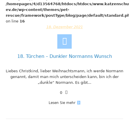
/homepages/4/d13564768/htdocs/htdocs/www.katzenschu
ev.de/wp-content/themes/pet-
rescue/framework/postType/blog/page/default/standard.p
on line
16
18. Dezember 2021
18. Türchen – Dunkler Normanns Wunsch
Liebes Christkind, lieber Weihnachtsmann, ich werde Normann
genannt, damit man mich unterscheiden kann, bin ich der
„dunkle“ Normann. Es gibt...
0
Lesen Sie mehr