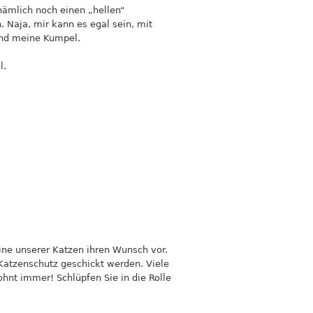
nämlich noch einen „hellen“
Naja, mir kann es egal sein, mit
und meine Kumpel.
l.
ine unserer Katzen ihren Wunsch vor.
Katzenschutz geschickt werden. Viele
ohnt immer! Schlüpfen Sie in die Rolle