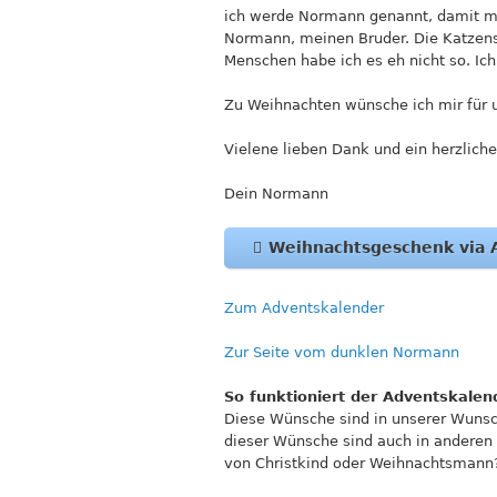
ich werde Normann genannt, damit ma
Normann, meinen Bruder. Die Katzens
Menschen habe ich es eh nicht so. I
Zu Weihnachten wünsche ich mir für u
Vielene lieben Dank und ein herzlich
Dein Normann
Weihnachtsgeschenk via
Zum Adventskalender
Zur Seite vom dunklen Normann
So funktioniert der Adventskalen
Diese Wünsche sind in unserer Wunsch
dieser Wünsche sind auch in anderen ü
von Christkind oder Weihnachtsmann