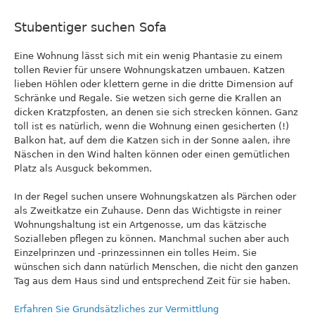
Stubentiger suchen Sofa
Eine Wohnung lässt sich mit ein wenig Phantasie zu einem
tollen Revier für unsere Wohnungskatzen umbauen. Katzen
lieben Höhlen oder klettern gerne in die dritte Dimension auf
Schränke und Regale. Sie wetzen sich gerne die Krallen an
dicken Kratzpfosten, an denen sie sich strecken können. Ganz
toll ist es natürlich, wenn die Wohnung einen gesicherten (!)
Balkon hat, auf dem die Katzen sich in der Sonne aalen, ihre
Näschen in den Wind halten können oder einen gemütlichen
Platz als Ausguck bekommen.
In der Regel suchen unsere Wohnungskatzen als Pärchen oder
als Zweitkatze ein Zuhause. Denn das Wichtigste in reiner
Wohnungshaltung ist ein Artgenosse, um das kätzische
Sozialleben pflegen zu können. Manchmal suchen aber auch
Einzelprinzen und -prinzessinnen ein tolles Heim. Sie
wünschen sich dann natürlich Menschen, die nicht den ganzen
Tag aus dem Haus sind und entsprechend Zeit für sie haben.
Erfahren Sie Grundsätzliches zur Vermittlung