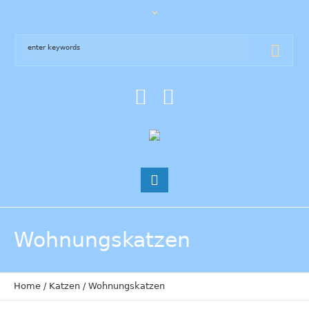
Wohnungskatzen
Home
/
Katzen
/
Wohnungskatzen