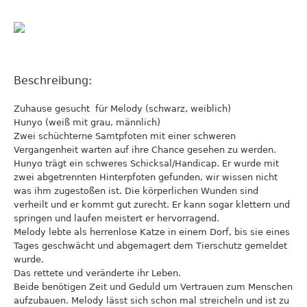
Beschreibung:
Zuhause gesucht für Melody (schwarz, weiblich)
Hunyo (weiß mit grau, männlich)
Zwei schüchterne Samtpfoten mit einer schweren
Vergangenheit warten auf ihre Chance gesehen zu werden.
Hunyo trägt ein schweres Schicksal/Handicap. Er wurde mit
zwei abgetrennten Hinterpfoten gefunden, wir wissen nicht
was ihm zugestoßen ist. Die körperlichen Wunden sind
verheilt und er kommt gut zurecht. Er kann sogar klettern und
springen und laufen meistert er hervorragend.
Melody lebte als herrenlose Katze in einem Dorf, bis sie eines
Tages geschwächt und abgemagert dem Tierschutz gemeldet
wurde.
Das rettete und veränderte ihr Leben.
Beide benötigen Zeit und Geduld um Vertrauen zum Menschen
aufzubauen. Melody lässt sich schon mal streicheln und ist zu