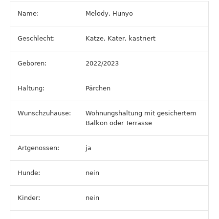
Name:
Melody, Hunyo
Geschlecht:
Katze, Kater, kastriert
Geboren:
2022/2023
Haltung:
Pärchen
Wunschzuhause:
Wohnungshaltung mit gesichertem
Balkon oder Terrasse
Artgenossen:
ja
Hunde:
nein
Kinder:
nein