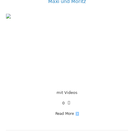
Maxi und Moritz
mit Videos
0
Read More