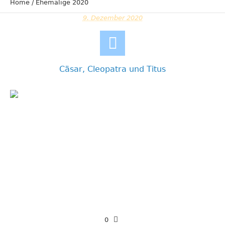
Home
/
Ehemalige 2020
9. Dezember 2020
Cäsar, Cleopatra und Titus
0