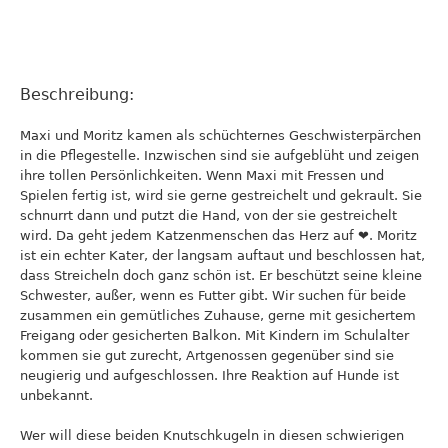
Beschreibung:
Maxi und Moritz kamen als schüchternes Geschwisterpärchen
in die Pflegestelle. Inzwischen sind sie aufgeblüht und zeigen
ihre tollen Persönlichkeiten. Wenn Maxi mit Fressen und
Spielen fertig ist, wird sie gerne gestreichelt und gekrault. Sie
schnurrt dann und putzt die Hand, von der sie gestreichelt
wird. Da geht jedem Katzenmenschen das Herz auf ❤. Moritz
ist ein echter Kater, der langsam auftaut und beschlossen hat,
dass Streicheln doch ganz schön ist. Er beschützt seine kleine
Schwester, außer, wenn es Futter gibt. Wir suchen für beide
zusammen ein gemütliches Zuhause, gerne mit gesichertem
Freigang oder gesicherten Balkon. Mit Kindern im Schulalter
kommen sie gut zurecht, Artgenossen gegenüber sind sie
neugierig und aufgeschlossen. Ihre Reaktion auf Hunde ist
unbekannt.
Wer will diese beiden Knutschkugeln in diesen schwierigen