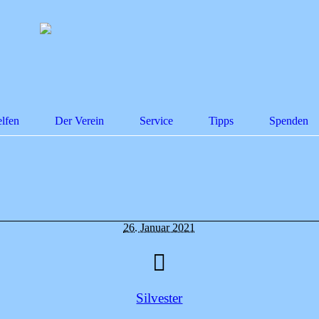
lfen
Der Verein
Service
Tipps
Spenden
26. Januar 2021
Silvester