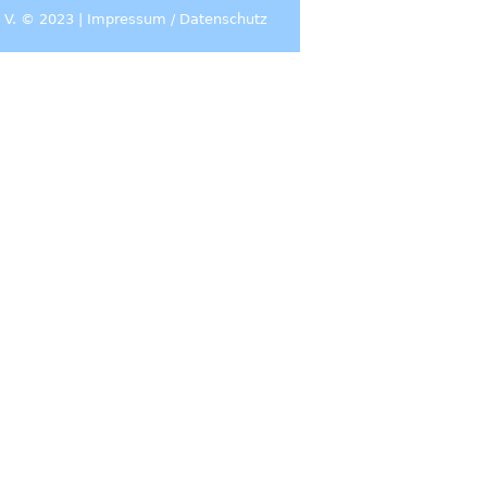
 V. © 2023 |
Impressum
/
Datenschutz