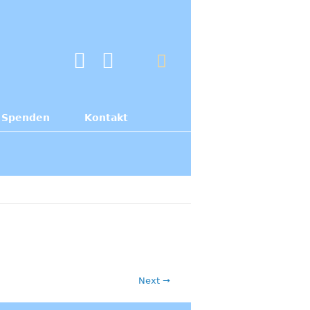
Spenden
Kontakt
Next →