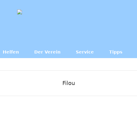
Helfen
Der Verein
Service
Tipps
Filou