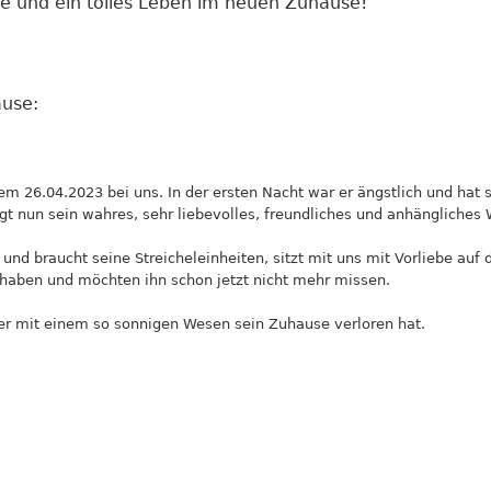
te und ein tolles Leben im neuen Zuhause!
use:
 dem 26.04.2023 bei uns. In der ersten Nacht war er ängstlich und hat 
igt nun sein wahres, sehr liebevolles, freundliches und anhängliches
 und braucht seine Streicheleinheiten, sitzt mit uns mit Vorliebe au
u haben und möchten ihn schon jetzt nicht mehr missen.
ater mit einem so sonnigen Wesen sein Zuhause verloren hat.