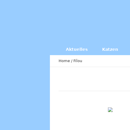
Aktuelles
Katzen
Home
/
Filou