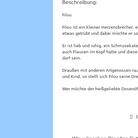
Beschreibung:
Filou
Filou ist ein kleiner Herzensbrecher, 
etwas getrübt und dabei möchte er s
Er ist lieb und ruhig, ein Schmusekate
auch Flausen im Kopf hätte und diese 
darf sein.
Draußen mit anderen Artgenossen rauf
und Kind, so stellt sich Filou seine
Wer möchte der heißgeliebte Dosenöffn