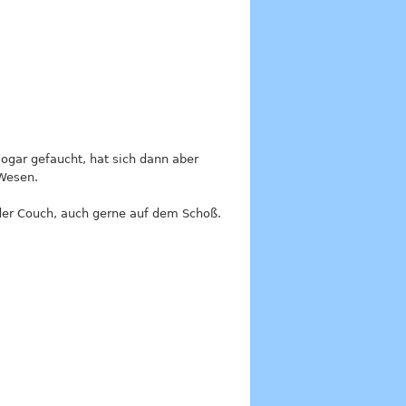
sogar gefaucht, hat sich dann aber
 Wesen.
f der Couch, auch gerne auf dem Schoß.