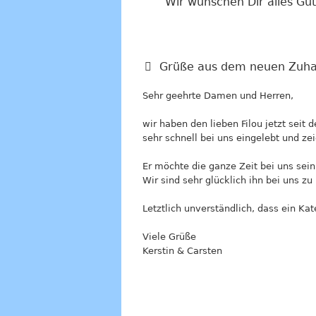
Wir wünschen Dir alles Gu
Grüße aus dem neuen Zuha
Sehr geehrte Damen und Herren,
wir haben den lieben Filou jetzt seit
sehr schnell bei uns eingelebt und ze
Er möchte die ganze Zeit bei uns sein
Wir sind sehr glücklich ihn bei uns z
Letztlich unverständlich, dass ein K
Viele Grüße
Kerstin & Carsten