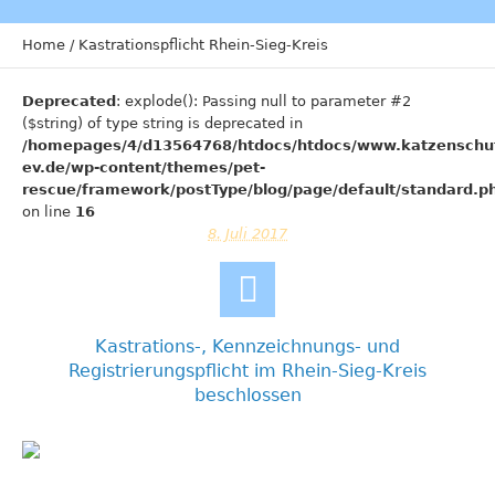
Home
/
Kastrationspflicht Rhein-Sieg-Kreis
Deprecated
: explode(): Passing null to parameter #2
($string) of type string is deprecated in
/homepages/4/d13564768/htdocs/htdocs/www.katzenschu
ev.de/wp-content/themes/pet-
rescue/framework/postType/blog/page/default/standard.p
on line
16
8. Juli 2017
Kastrations-, Kennzeichnungs- und
Registrierungspflicht im Rhein-Sieg-Kreis
beschlossen