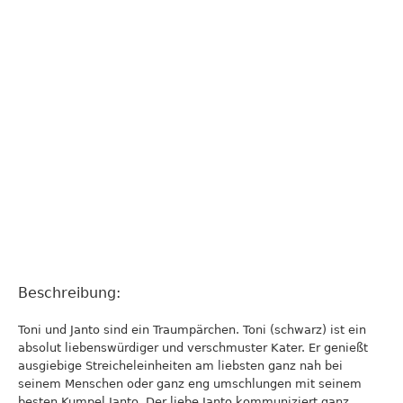
Beschreibung:
Toni und Janto sind ein Traumpärchen. Toni (schwarz) ist ein
absolut liebenswürdiger und verschmuster Kater. Er genießt
ausgiebige Streicheleinheiten am liebsten ganz nah bei
seinem Menschen oder ganz eng umschlungen mit seinem
besten Kumpel Janto. Der liebe Janto kommuniziert ganz