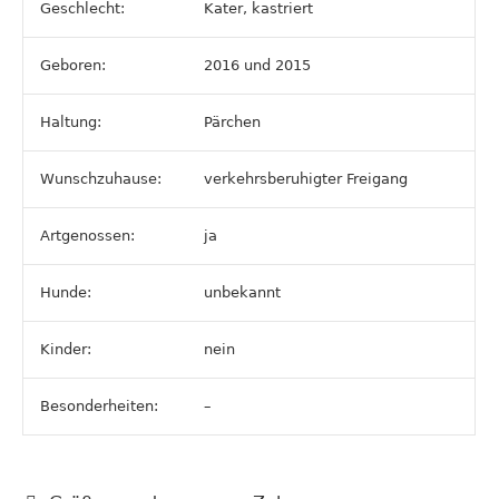
Geschlecht:
Kater, kastriert
Geboren:
2016 und 2015
Haltung:
Pärchen
Wunschzuhause:
verkehrsberuhigter Freigang
Artgenossen:
ja
Hunde:
unbekannt
Kinder:
nein
Besonderheiten:
–