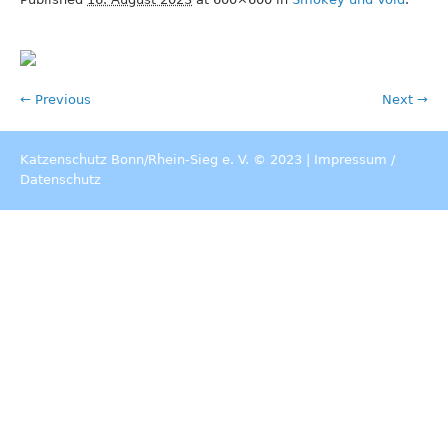
← Previous
Next →
Katzenschutz Bonn/Rhein-Sieg e. V. © 2023 |
Impressum
/
Datenschutz