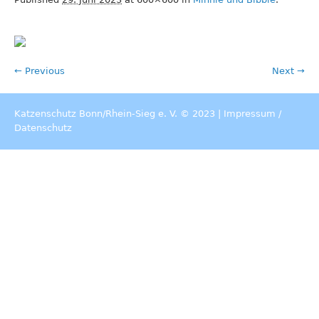
← Previous
Next →
Katzenschutz Bonn/Rhein-Sieg e. V. © 2023 |
Impressum
/
Datenschutz