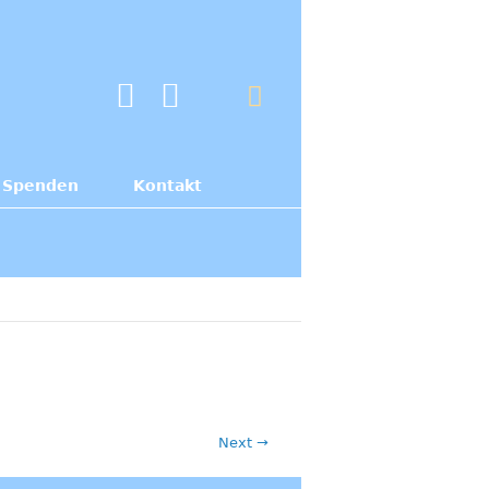
Spenden
Kontakt
Next →