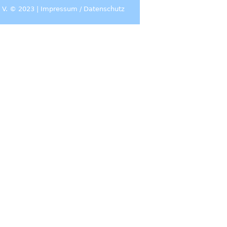
 V. © 2023 |
Impressum
/
Datenschutz