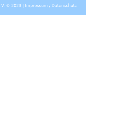
 V. © 2023 |
Impressum
/
Datenschutz