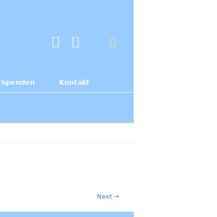
Spenden
Kontakt
Next →