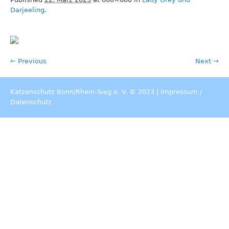
Darjeeling
.
← Previous
Next →
Katzenschutz Bonn/Rhein-Sieg e. V. © 2023 |
Impressum
/
Datenschutz