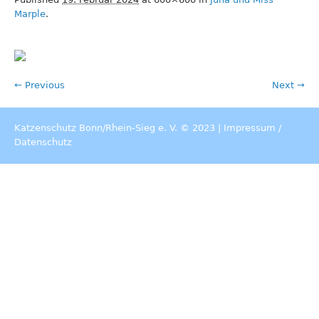
Marple
.
← Previous
Next →
Katzenschutz Bonn/Rhein-Sieg e. V. © 2023 |
Impressum
/
Datenschutz