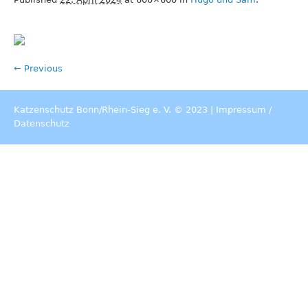
← Previous
Katzenschutz Bonn/Rhein-Sieg e. V. © 2023 |
Impressum
/
Datenschutz