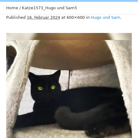
Home
/
Katze1573_Hugo und Sam5
Published
16. Februar 2024
at 600×600 in
Hugo und Sam
.