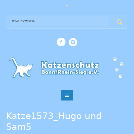
Katze1573_Hugo und
Sam5