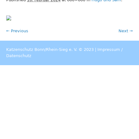
← Previous
Next →
Katzenschutz Bonn/Rhein-Sieg e. V. © 2023 |
Impressum
/
Datenschutz