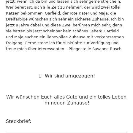
jetzt, wenn ich da bin und lassen sich sehr gerne streicheln.
Wer bereit ist, sich alle Zeit zu nehmen, der wird zwei tolle
Katzen bekommen. Garfield, der rote Kater und Maja, die
Dreifarbige wünschen sich sehr ein sicheres Zuhause. Ich bin
jetzt 8 Jahre dabei und diese Zwei berühren mich sehr, denn
sie hatten bis jetzt scheinbar kein schönes Leben! Garfield
und Maja suchen ein liebevolles Zuhause mit verkehrsarmen
Freigang. Gerne stehe ich für Auskünfte zur Verfügung und
freue mich über Interessenten – Pflegestelle Susanne Busch
Wir sind umgezogen!
Wir wünschen Euch alles Gute und ein tolles Leben
im neuen Zuhause!
Steckbrief: