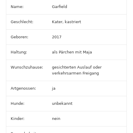
Name:
Garfield
Geschlecht:
Kater, kastriert
Geboren:
2017
Haltung:
als Pärchen mit Maja
Wunschzuhause:
gesichterten Auslauf oder
verkehrsarmen Freigang
Artgenossen:
ja
Hunde:
unbekannt
Kinder:
nein