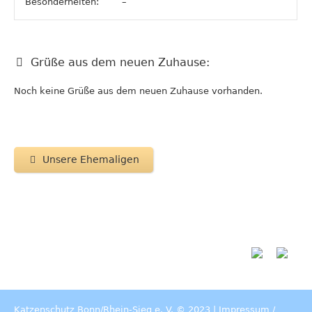
Besonderheiten:
–
Grüße aus dem neuen Zuhause:
Noch keine Grüße aus dem neuen Zuhause vorhanden.
Unsere Ehemaligen
Katzenschutz Bonn/Rhein-Sieg e. V. © 2023 |
Impressum
/