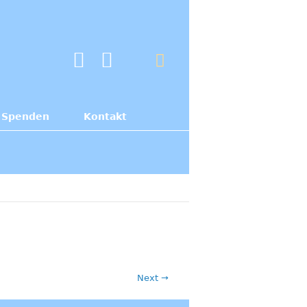
Spenden
Kontakt
Next →