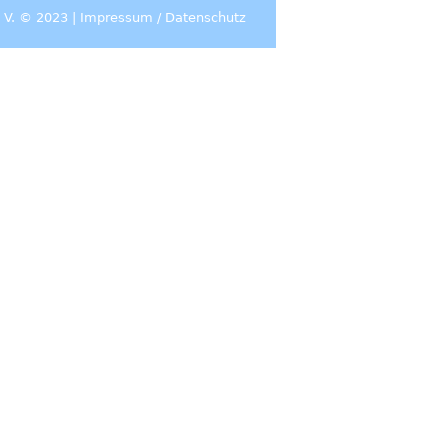
 V. © 2023 |
Impressum
/
Datenschutz