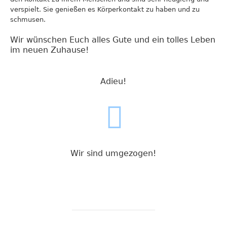
verspielt. Sie genießen es Körperkontakt zu haben und zu
schmusen.
Wir wünschen Euch alles Gute und ein tolles Leben
im neuen Zuhause!
Adieu!
Wir sind umgezogen!