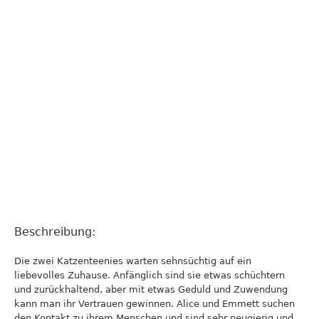
Beschreibung:
Die zwei Katzenteenies warten sehnsüchtig auf ein
liebevolles Zuhause. Anfänglich sind sie etwas schüchtern
und zurückhaltend, aber mit etwas Geduld und Zuwendung
kann man ihr Vertrauen gewinnen. Alice und Emmett suchen
den Kontakt zu ihrem Menschen und sind sehr neugierig und