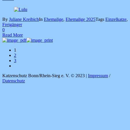
By
Juliane Kreibich
In
Ehemalige
,
Ehemalige 2025
Tags
Einzelkatze
,
Freigänger
0
Read More
1
2
3
Katzenschutz Bonn/Rhein-Sieg e. V. © 2023 |
Impressum
/
Datenschutz