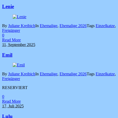
Lenie
By
Juliane Kreibich
In
Ehemalige
,
Ehemalige 2026
Tags
Einzelkatze
,
Freigänger
0
Read More
11. September 2025
Emil
By
Juliane Kreibich
In
Ehemalige
,
Ehemalige 2026
Tags
Einzelkatze
,
Freigänger
RESERVIERT
0
Read More
17. Juli 2025
Lulu