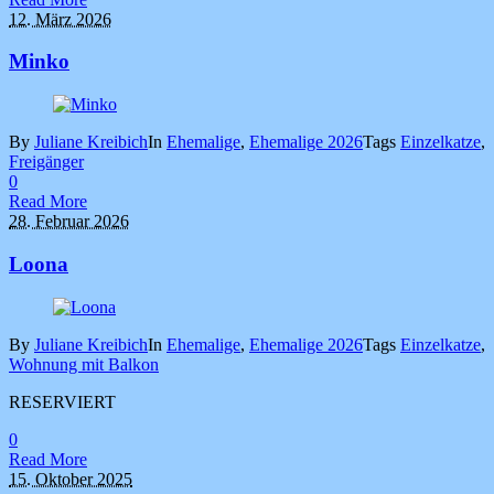
12. März 2026
Minko
By
Juliane Kreibich
In
Ehemalige
,
Ehemalige 2026
Tags
Einzelkatze
,
Freigänger
0
Read More
28. Februar 2026
Loona
By
Juliane Kreibich
In
Ehemalige
,
Ehemalige 2026
Tags
Einzelkatze
,
Wohnung mit Balkon
RESERVIERT
0
Read More
15. Oktober 2025