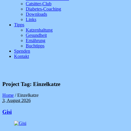
Catsitter-Club
Diabetes-Coaching
Downloads
Links
Tipps
Katzenhaltung
Gesundheit
Ernährung
Buchtipps
Spenden
Kontakt
Project Tag
: Einzelkatze
Home
/
Einzelkatze
3. August 2026
Gisi