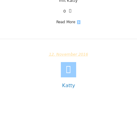
mit Katty
0
Read More
12. November 2016
Katty