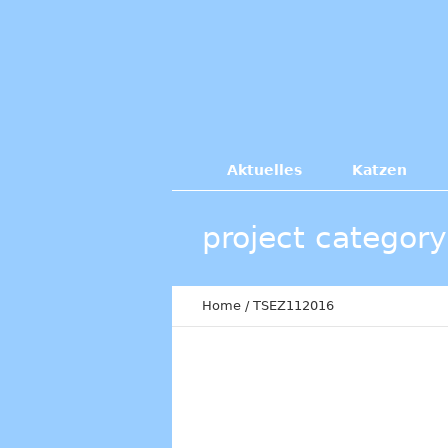
Aktuelles
Katzen
project category
Home
/
TSEZ112016