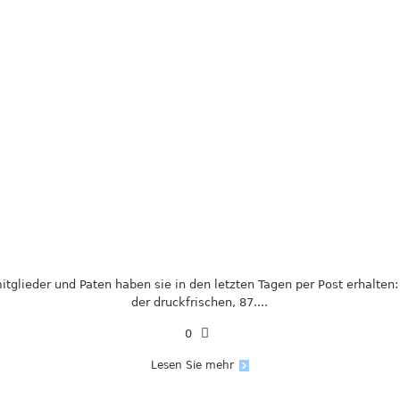
tglieder und Paten haben sie in den letzten Tagen per Post erhalten:
der druckfrischen, 87....
0
Lesen Sie mehr