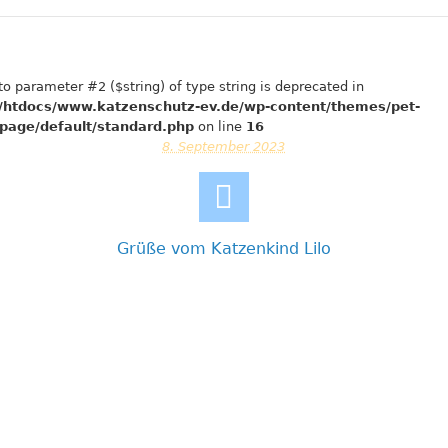
 to parameter #2 ($string) of type string is deprecated in
htdocs/www.katzenschutz-ev.de/wp-content/themes/pet-
page/default/standard.php
on line
16
8. September 2023
Grüße vom Katzenkind Lilo