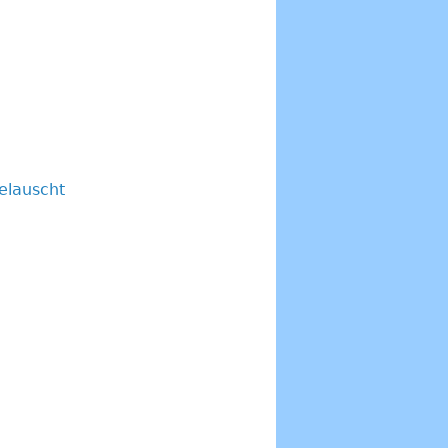
elauscht