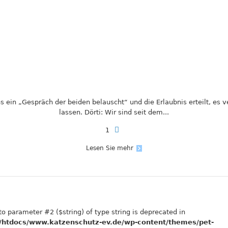
s ein „Gespräch der beiden belauscht“ und die Erlaubnis erteilt, es v
lassen. Dörti: Wir sind seit dem...
1
Lesen Sie mehr
 to parameter #2 ($string) of type string is deprecated in
htdocs/www.katzenschutz-ev.de/wp-content/themes/pet-