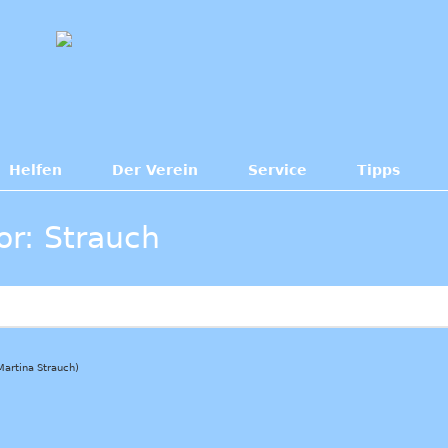
Helfen
Der Verein
Service
Tipps
or: Strauch
Martina Strauch)