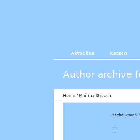
Aktuelles
Katzen
Author archive f
Home
/
Martina Strauch
Martina Strauch (