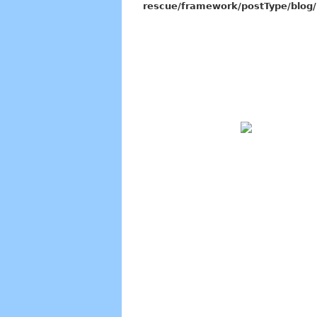
rescue/framework/postType/blog/