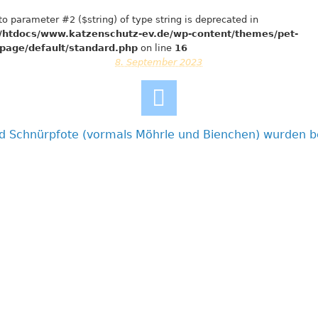
 to parameter #2 ($string) of type string is deprecated in
htdocs/www.katzenschutz-ev.de/wp-content/themes/pet-
page/default/standard.php
on line
16
8. September 2023
nd Schnürpfote (vormals Möhrle und Bienchen) wurden b