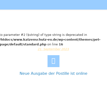
 to parameter #2 ($string) of type string is deprecated in
htdocs/www.katzenschutz-ev.de/wp-content/themes/pet-
page/default/standard.php
on line
16
21. September 2023
Neue Ausgabe der Postille ist online