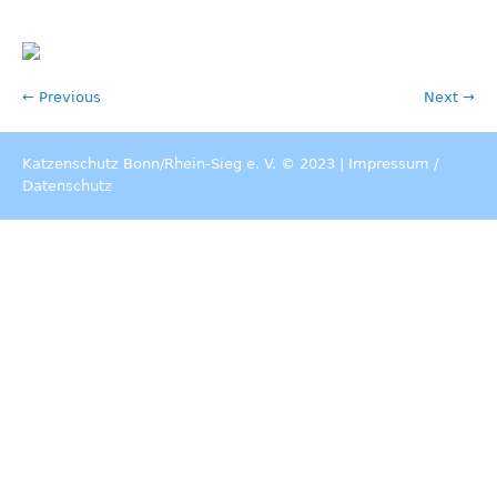
← Previous
Next →
Katzenschutz Bonn/Rhein-Sieg e. V. © 2023 |
Impressum
/
Datenschutz