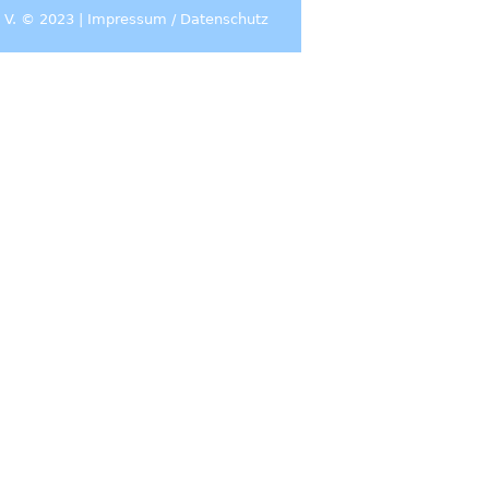
 V. © 2023 |
Impressum
/
Datenschutz