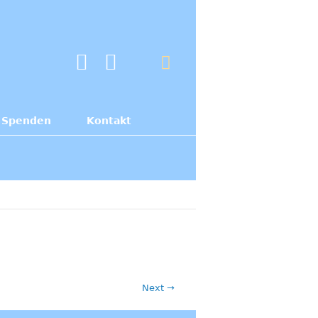
Spenden
Kontakt
Next →