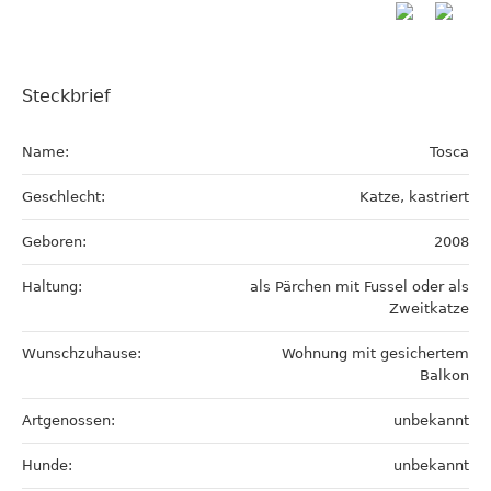
Steckbrief
Name:
Tosca
Geschlecht:
Katze, kastriert
Geboren:
2008
Haltung:
als Pärchen mit Fussel oder als
Zweitkatze
Wunschzuhause:
Wohnung mit gesichertem
Balkon
Artgenossen:
unbekannt
Hunde:
unbekannt