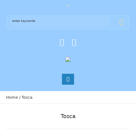
Home
/
Tosca
Tosca