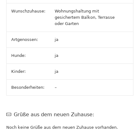
Wunschzuhause:
Wohnungshaltung mit
gesichertem Balkon, Terrasse
oder Garten
Artgenossen:
ja
Hunde:
ja
Kinder:
ja
Besonderheiten:
–
Grüße aus dem neuen Zuhause:
Noch keine Grüße aus dem neuen Zuhause vorhanden.