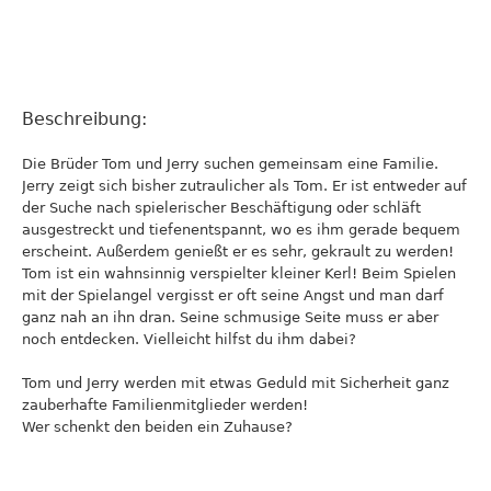
Beschreibung:
Die Brüder Tom und Jerry suchen gemeinsam eine Familie.
Jerry zeigt sich bisher zutraulicher als Tom. Er ist entweder auf
der Suche nach spielerischer Beschäftigung oder schläft
ausgestreckt und tiefenentspannt, wo es ihm gerade bequem
erscheint. Außerdem genießt er es sehr, gekrault zu werden!
Tom ist ein wahnsinnig verspielter kleiner Kerl! Beim Spielen
mit der Spielangel vergisst er oft seine Angst und man darf
ganz nah an ihn dran. Seine schmusige Seite muss er aber
noch entdecken. Vielleicht hilfst du ihm dabei?
Tom und Jerry werden mit etwas Geduld mit Sicherheit ganz
zauberhafte Familienmitglieder werden!
Wer schenkt den beiden ein Zuhause?