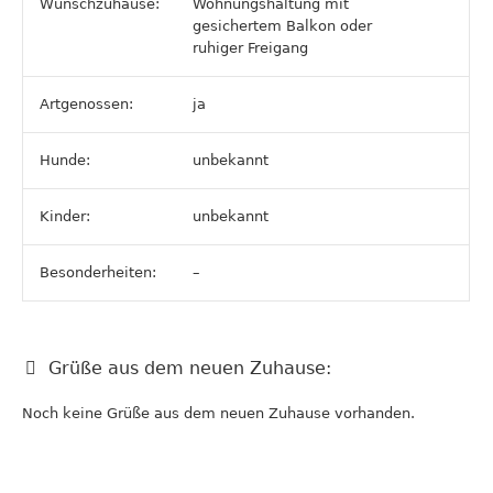
Wunschzuhause:
Wohnungshaltung mit
gesichertem Balkon oder
ruhiger Freigang
Artgenossen:
ja
Hunde:
unbekannt
Kinder:
unbekannt
Besonderheiten:
–
Grüße aus dem neuen Zuhause:
Noch keine Grüße aus dem neuen Zuhause vorhanden.