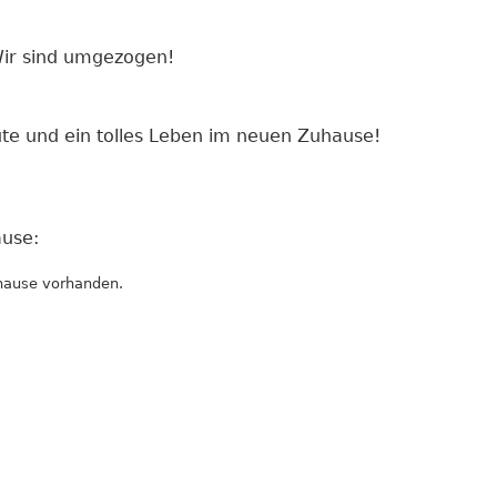
ir sind umgezogen!
te und ein tolles Leben im neuen Zuhause!
use:
hause vorhanden.