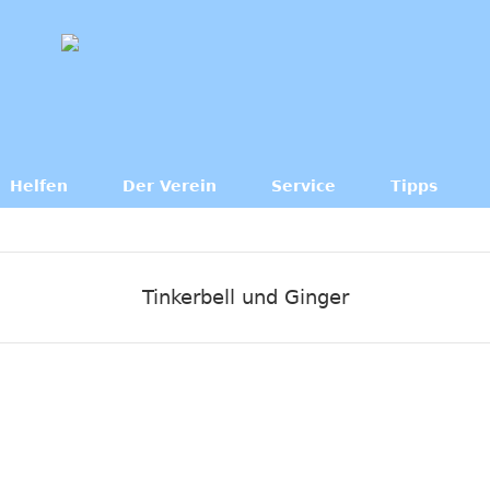
Helfen
Der Verein
Service
Tipps
Tinkerbell und Ginger