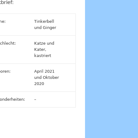
brief:
me:
Tinkerbell
und Ginger
chlecht:
Katze und
Kater,
kastriert
oren:
April 2021
und Oktober
2020
onderheiten:
–