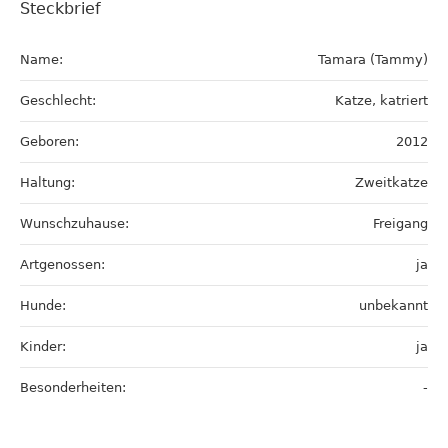
Steckbrief
Name:
Tamara (Tammy)
Geschlecht:
Katze, katriert
Geboren:
2012
Haltung:
Zweitkatze
Wunschzuhause:
Freigang
Artgenossen:
ja
Hunde:
unbekannt
Kinder:
ja
Besonderheiten:
-