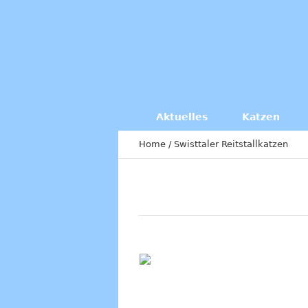
Aktuelles
Katzen
Home
/
Swisttaler Reitstallkatzen