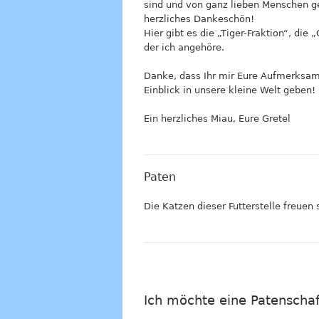
sind und von ganz lieben Menschen g
herzliches Dankeschön!
Hier gibt es die „Tiger-Fraktion“, die
der ich angehöre.
Danke, dass Ihr mir Eure Aufmerksamk
Einblick in unsere kleine Welt geben!
Ein herzliches Miau, Eure Gretel
Paten
Die Katzen dieser Futterstelle freuen s
Ich möchte eine Patenscha