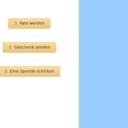
Pate werden
Geschenk senden
Eine Spende schicken