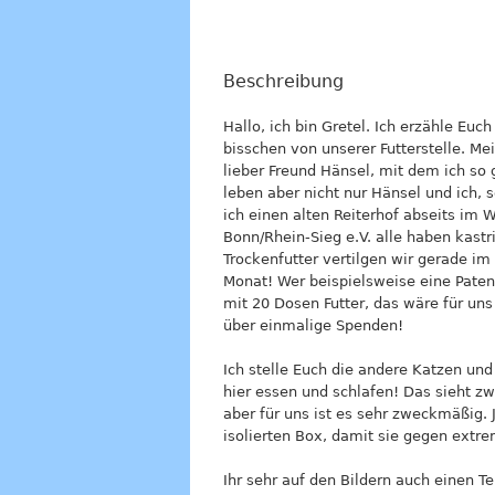
Beschreibung
Hallo, ich bin Gretel. Ich erzähle Euch
bisschen von unserer Futterstelle. Me
lieber Freund Hänsel, mit dem ich so 
leben aber nicht nur Hänsel und ich,
ich einen alten Reiterhof abseits im 
Bonn/Rhein-Sieg e.V. alle haben kastr
Trockenfutter vertilgen wir gerade i
Monat! Wer beispielsweise eine Paten
mit 20 Dosen Futter, das wäre für uns
über einmalige Spenden!
Ich stelle Euch die andere Katzen un
hier essen und schlafen! Das sieht zw
aber für uns ist es sehr zweckmäßig. J
isolierten Box, damit sie gegen extr
Ihr sehr auf den Bildern auch einen Te