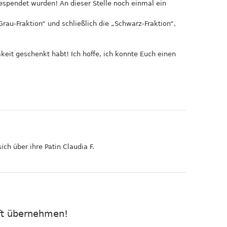
espendet wurden! An dieser Stelle noch einmal ein
 „Grau-Fraktion“ und schließlich die „Schwarz-Fraktion“,
eit geschenkt habt! Ich hoffe, ich konnte Euch einen
ich über ihre Patin Claudia F.
ft übernehmen!