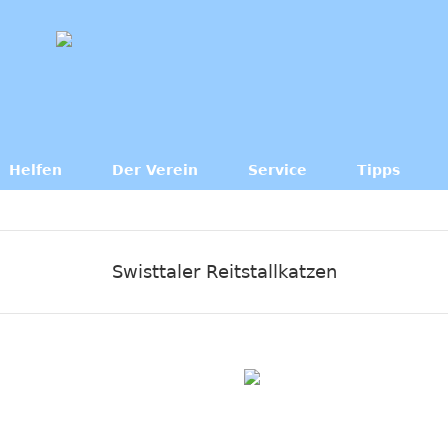
Helfen
Der Verein
Service
Tipps
Swisttaler Reitstallkatzen