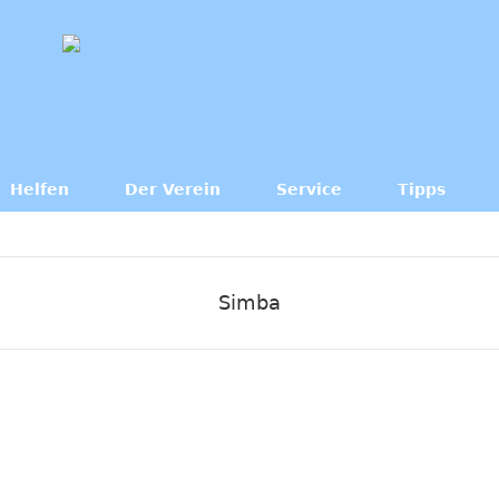
Helfen
Der Verein
Service
Tipps
Simba