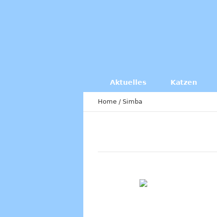
Aktuelles
Katzen
Home
/
Simba