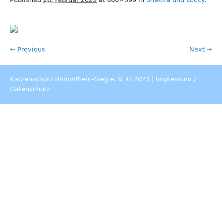
← Previous
Next →
Katzenschutz Bonn/Rhein-Sieg e. V. © 2023 |
Impressum
/
Datenschutz