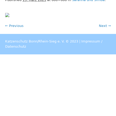
← Previous
Next →
Katzenschutz Bonn/Rhein-Sieg e. V. © 2023 |
Impressum
/
Datenschutz