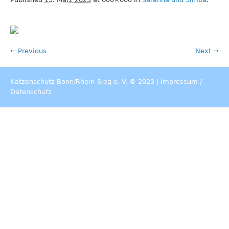
← Previous
Next →
Katzenschutz Bonn/Rhein-Sieg e. V. © 2023 |
Impressum
/
Datenschutz