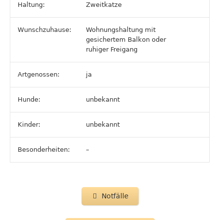
Haltung:
Zweitkatze
Wunschzuhause:
Wohnungshaltung mit
gesichertem Balkon oder
ruhiger Freigang
Artgenossen:
ja
Hunde:
unbekannt
Kinder:
unbekannt
Besonderheiten:
–
Notfälle