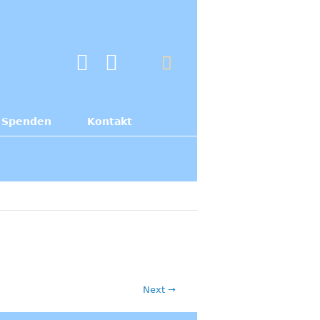
Spenden
Kontakt
Next →