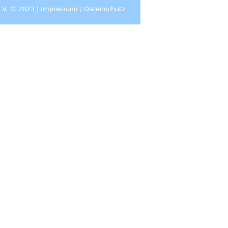
 V. © 2023 |
Impressum
/
Datenschutz