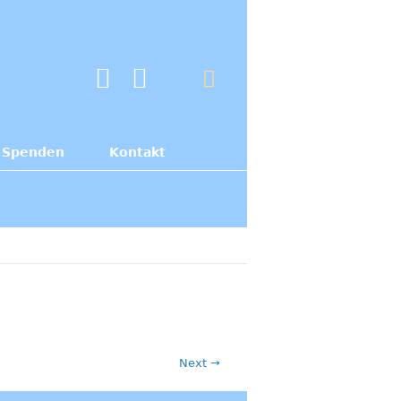
Spenden
Kontakt
Next →