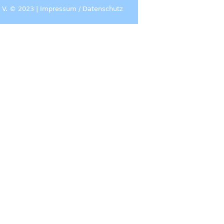
 V. © 2023 |
Impressum
/
Datenschutz