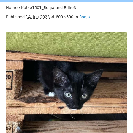
Home
/
Katze1501_Ronja und Billie3
Published
14. Juli 2023
at 600×600 in
Ronja
.