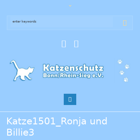
Katze1501_Ronja und
Billie3