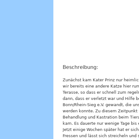
Beschreibung:
Zunächst kam Kater Prinz nur heimlich
wir bereits eine andere Katze hier ru
Terasse, so dass er schnell zum reg
dann, dass er verletzt war und Hilfe 
Bonn/Rhein-Sieg e.V. gewandt, die un
werden konnte. Zu diesem Zeitpunkt wa
Behandlung und Kastration beim Tier
kam. Es dauerte nur wenige Tage bis e
Jetzt einige Wochen später hat er sic
Fressen und lässt sich streicheln un