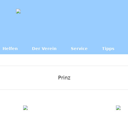
Helfen
Der Verein
Service
Tipps
Prinz