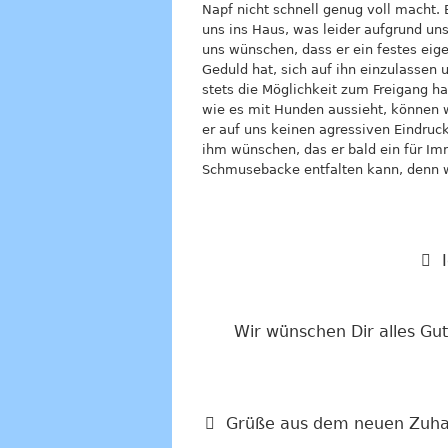
Napf nicht schnell genug voll macht. 
uns ins Haus, was leider aufgrund un
uns wünschen, dass er ein festes eig
Geduld hat, sich auf ihn einzulassen u
stets die Möglichkeit zum Freigang h
wie es mit Hunden aussieht, können 
er auf uns keinen agressiven Eindruc
ihm wünschen, das er bald ein für Imm
Schmusebacke entfalten kann, denn wi
Wir wünschen Dir alles Gu
Grüße aus dem neuen Zuha