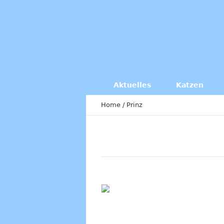
Aktuelles
Katzen
Home
/
Prinz