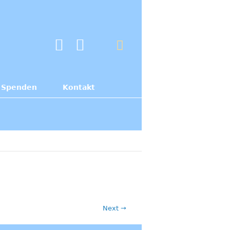
Spenden
Kontakt
Next →