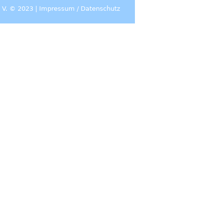
 V. © 2023 |
Impressum
/
Datenschutz