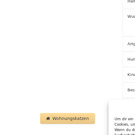
Hal
Wun
Art
Hun
Kin
Bes
Wohnungskatzen
Um dir ein
Cookies, u
Wenn du di