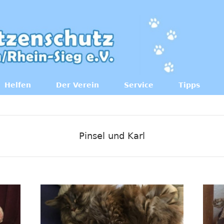
Helfen
Der Verein
Service
Tipps
Pinsel und Karl