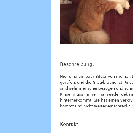
Beschreibung:
Hier sind ein paar Bilder von meinen Li
gerufen, und die Grau/braune ist Pinsel
sind sehr menschenbezogen und schmu
Pinsel muss immer mal wieder gekämmt
hinterherkommt. Sie hat einen verkrü
kommt und nicht weiter einschränkt. 
Kontakt: