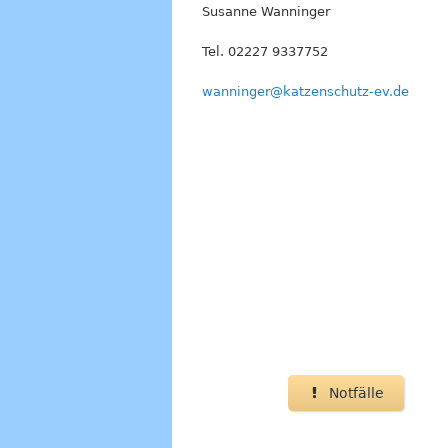
Susanne Wanninger
Tel. 02227 9337752
wanninger@katzenschutz-ev.de
Notfälle