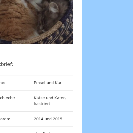
brief:
me:
Pinsel und Karl
chlecht:
Katze und Kater,
kastriert
oren:
2014 und 2015