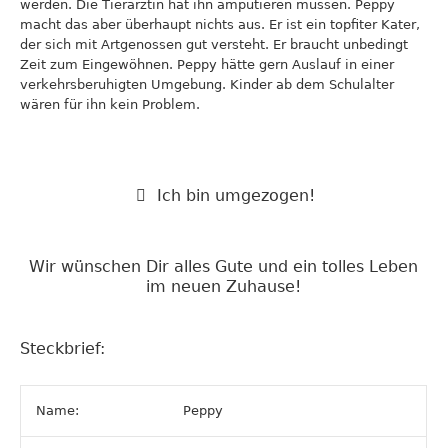
werden. Die Tierärztin hat ihn amputieren müssen. Peppy
macht das aber überhaupt nichts aus. Er ist ein topfiter Kater,
der sich mit Artgenossen gut versteht. Er braucht unbedingt
Zeit zum Eingewöhnen. Peppy hätte gern Auslauf in einer
verkehrsberuhigten Umgebung. Kinder ab dem Schulalter
wären für ihn kein Problem.
Ich bin umgezogen!
Wir wünschen Dir alles Gute und ein tolles Leben
im neuen Zuhause!
Steckbrief:
Name:
Peppy