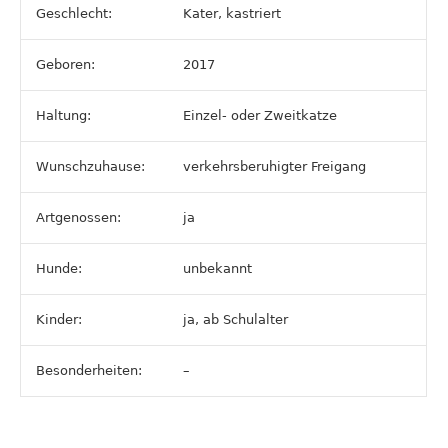
Geschlecht:
Kater, kastriert
Geboren:
2017
Haltung:
Einzel- oder Zweitkatze
Wunschzuhause:
verkehrsberuhigter Freigang
Artgenossen:
ja
Hunde:
unbekannt
Kinder:
ja, ab Schulalter
Besonderheiten:
–