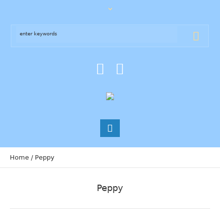
Home
/
Peppy
Peppy