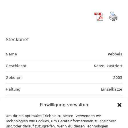
Steckbrief
Name
Pebbels
Geschlecht
Katze, kastriert
Geboren
2005
Haltung
Einzelkatze
Wunschzuhause
Wohnung mit gesichertem
Einwilligung verwalten
Balkon
Um dir ein optimales Erlebnis zu bieten, verwenden wir
Artgenossen
nein
Technologien wie Cookies, um Geräteinformationen zu speichern
und/oder darauf zuzugreifen. Wenn du diesen Technologien