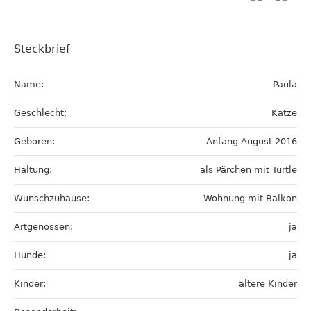
Steckbrief
Name:
Paula
Geschlecht:
Katze
Geboren:
Anfang August 2016
Haltung:
als Pärchen mit Turtle
Wunschzuhause:
Wohnung mit Balkon
Artgenossen:
ja
Hunde:
ja
Kinder:
ältere Kinder