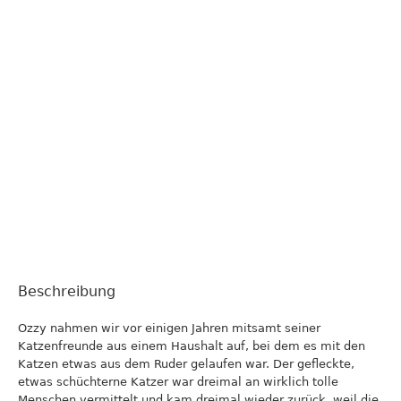
Beschreibung
Ozzy nahmen wir vor einigen Jahren mitsamt seiner
Katzenfreunde aus einem Haushalt auf, bei dem es mit den
Katzen etwas aus dem Ruder gelaufen war. Der gefleckte,
etwas schüchterne Katzer war dreimal an wirklich tolle
Menschen vermittelt und kam dreimal wieder zurück, weil die