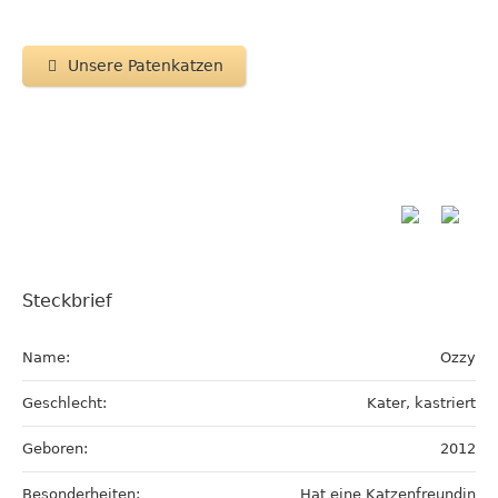
Unsere Patenkatzen
Steckbrief
Name:
Ozzy
Geschlecht:
Kater, kastriert
Geboren:
2012
Besonderheiten:
Hat eine Katzenfreundin