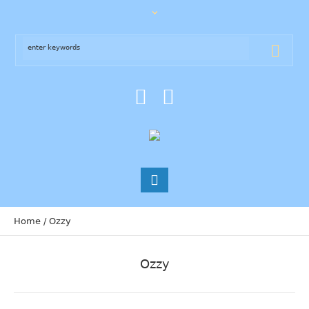
Home
/
Ozzy
Ozzy