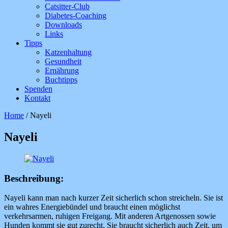
Catsitter-Club
Diabetes-Coaching
Downloads
Links
Tipps
Katzenhaltung
Gesundheit
Ernährung
Buchtipps
Spenden
Kontakt
Home
/
Nayeli
Nayeli
Beschreibung:
Nayeli kann man nach kurzer Zeit sicherlich schon streicheln. Sie ist
ein wahres Energiebündel und braucht einen möglichst
verkehrsarmen, ruhigen Freigang. Mit anderen Artgenossen sowie
Hunden kommt sie gut zurecht. Sie braucht sicherlich auch Zeit, um