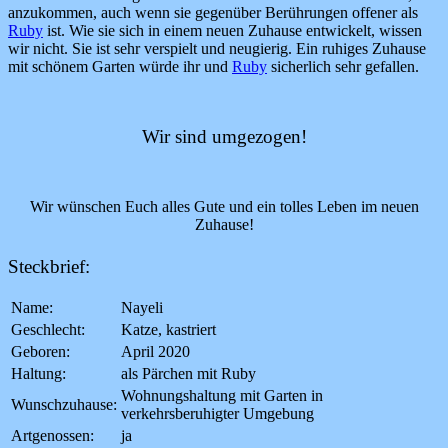
anzukommen, auch wenn sie gegenüber Berührungen offener als
Ruby
ist. Wie sie sich in einem neuen Zuhause entwickelt, wissen
wir nicht. Sie ist sehr verspielt und neugierig. Ein ruhiges Zuhause
mit schönem Garten würde ihr und
Ruby
sicherlich sehr gefallen.
Wir sind umgezogen!
Wir wünschen Euch alles Gute und ein tolles Leben im neuen
Zuhause!
Steckbrief:
Name:
Nayeli
Geschlecht:
Katze, kastriert
Geboren:
April 2020
Haltung:
als Pärchen mit Ruby
Wohnungshaltung mit Garten in
Wunschzuhause:
verkehrsberuhigter Umgebung
Artgenossen:
ja